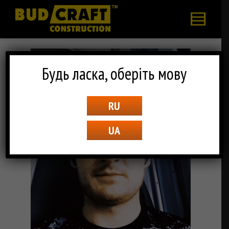
Будь ласка, оберіть мову
RU
UA