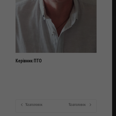
Керівник ПТО
%заголовок
%заголовок