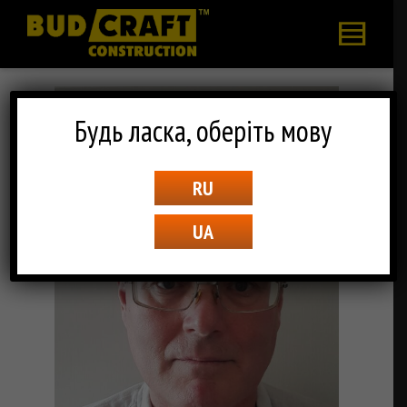
Будь ласка, оберіть мову
RU
UA