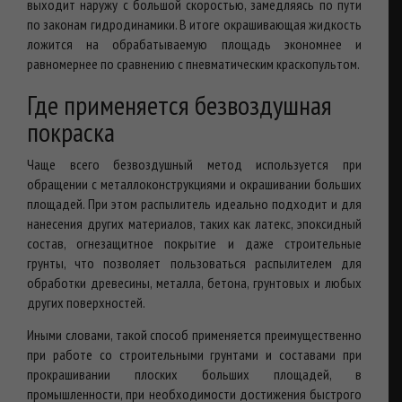
выходит наружу с большой скоростью, замедляясь по пути
по законам гидродинамики. В итоге окрашивающая жидкость
ложится на обрабатываемую площадь экономнее и
равномернее по сравнению с пневматическим краскопультом.
Где применяется безвоздушная
покраска
Чаще всего безвоздушный метод используется при
обращении с металлоконструкциями и окрашивании больших
площадей. При этом распылитель идеально подходит и для
нанесения других материалов, таких как латекс, эпоксидный
состав, огнезащитное покрытие и даже строительные
грунты, что позволяет пользоваться распылителем для
обработки древесины, металла, бетона, грунтовых и любых
других поверхностей.
Иными словами, такой способ применяется преимущественно
при работе со строительными грунтами и составами при
прокрашивании плоских больших площадей, в
промышленности, при необходимости достижения быстрого