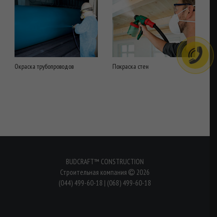
Окраска трубопроводов
Покраска стен
BUDCRAFT™ CONSTRUCTION
Строительная компания
2026
(044) 499-60-18
|
(068) 499-60-18