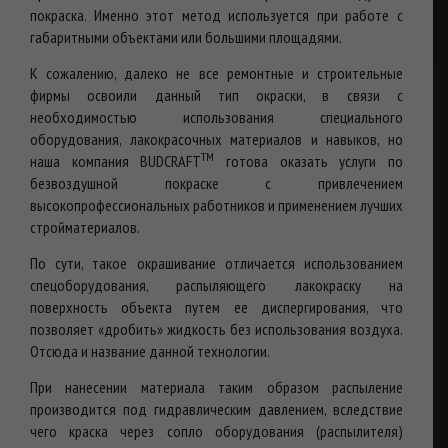
покраска. Именно этот метод используется при работе с
габаритными объектами или большими площадями.
К сожалению, далеко не все ремонтные и строительные
фирмы освоили данный тип окраски, в связи с
необходимостью использования специального
оборудования, лакокрасочных материалов и навыков, но
TM
наша компания BUDCRAFT
готова оказать услуги по
безвоздушной покраске с привлечением
высокопрофессиональных работников и применением лучших
стройматериалов.
По сути, такое окрашивание отличается использованием
спецоборудования, распыляющего лакокраску на
поверхность объекта путем ее диспергирования, что
позволяет «дробить» жидкость без использования воздуха.
Отсюда и название данной технологии.
При нанесении материала таким образом распыление
производится под гидравлическим давлением, вследствие
чего краска через сопло оборудования (распылителя)