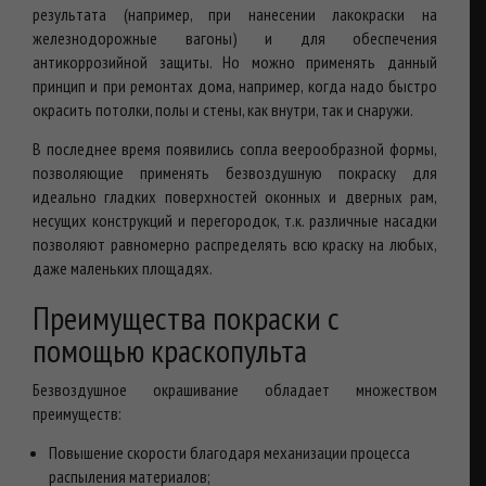
результата (например, при нанесении лакокраски на
железнодорожные вагоны) и для обеспечения
антикоррозийной защиты. Но можно применять данный
принцип и при ремонтах дома, например, когда надо быстро
окрасить потолки, полы и стены, как внутри, так и снаружи.
В последнее время появились сопла веерообразной формы,
позволяющие применять безвоздушную покраску для
идеально гладких поверхностей оконных и дверных рам,
несущих конструкций и перегородок, т.к. различные насадки
позволяют равномерно распределять всю краску на любых,
даже маленьких площадях.
Преимущества покраски с
помощью краскопульта
Безвоздушное окрашивание обладает множеством
преимуществ:
Повышение скорости благодаря механизации процесса
распыления материалов;