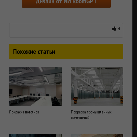
Дизайн от ИИ RoomGPT
4
Похожие статьи
Покраска потолков
Покраска промышленных
помещений