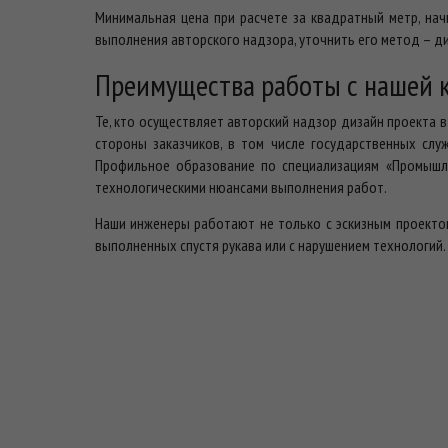
Минимальная цена при расчете за квадратный метр, нач
выполнения авторского надзора, уточнить его метод – д
Преимущества работы с нашей 
Те, кто осуществляет авторский надзор дизайн проекта 
стороны заказчиков, в том числе государственных слу
Профильное образование по специализациям «Промышле
технологическими нюансами выполнения работ.
Наши инженеры работают не только с эскизным проектом
выполненных спустя рукава или с нарушением технологий.