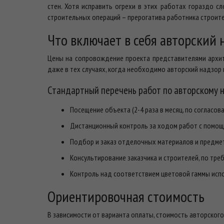
стен. Хотя исправить огрехи в этих работах гораздо с
строительных операций – прерогатива работника строит
Что включает в себя авторский
Цены на сопровождение проекта представителями архи
даже в тех случаях, когда необходимо авторский надзор 
Стандартный перечень работ по авторскому 
Посещение объекта (2-4 раза в месяц, по согласов
Дистанционный контроль за ходом работ с помощ
Подбор и заказ отделочных материалов и предмет
Консультирование заказчика и строителей, по тре
Контроль над соответствием цветовой гаммы испо
Ориентировочная стоимость
В зависимости от варианта оплаты, стоимость авторского