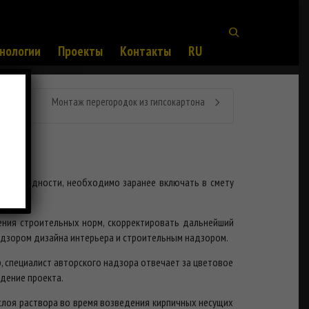
нологии
Проекты
Контакты
RU
Монтаж перегородок из гипсокартона
 безысходности, необходимо заранее включать в смету
ения строительных норм, скорректировать дальнейший
адзором дизайна интерьера и строительным надзором.
, специалист авторского надзора отвечает за цветовое
дение проекта.
слоя раствора во время возведения кирпичных несущих