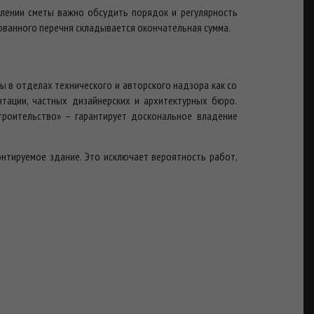
авлении сметы важно обсудить порядок и регулярность
ованного перечня складывается окончательная сумма.
 в отделах технического и авторского надзора как со
тации, частных дизайнерских и архитектурных бюро.
троительство» – гарантирует доскональное владение
онтируемое здание. Это исключает вероятность работ,