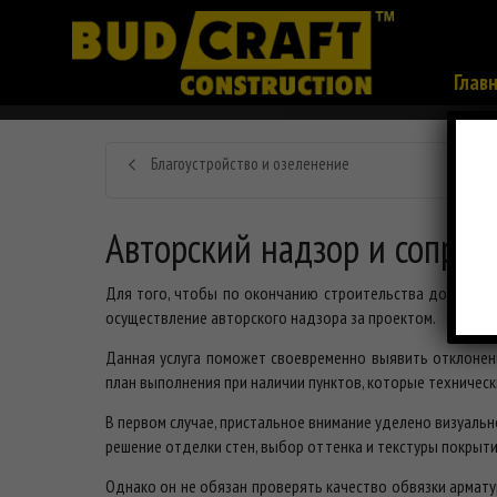
Глав
Благоустройство и озеленение
Авторский надзор и сопро
Для того, чтобы по окончанию строительства дома или 
осуществление авторского надзора за проектом.
Данная услуга поможет своевременно выявить отклонен
план выполнения при наличии пунктов, которые техничес
В первом случае, пристальное внимание уделено визуальн
решение отделки стен, выбор оттенка и текстуры покрыт
Однако он не обязан проверять качество обвязки армату