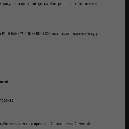
и рисунок паркетной доски. Контроль за соблюдением
ты BUDCRAFT™ CONSTRUCTION оказывают данную услугу
икой.
проекта.
, либо являться фиксированной ежемесячной суммой.