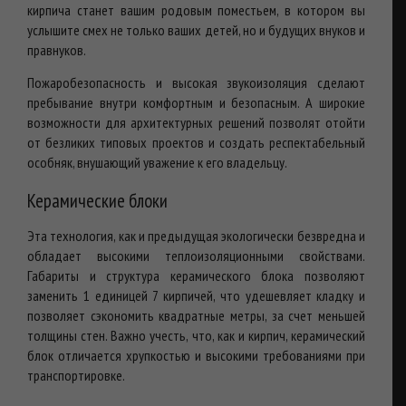
кирпича станет вашим родовым поместьем, в котором вы
услышите смех не только ваших детей, но и будущих внуков и
правнуков.
Пожаробезопасность и высокая звукоизоляция сделают
пребывание внутри комфортным и безопасным. А широкие
возможности для архитектурных решений позволят отойти
от безликих типовых проектов и создать респектабельный
особняк, внушающий уважение к его владельцу.
Керамические блоки
Эта технология, как и предыдущая экологически безвредна и
обладает высокими теплоизоляционными свойствами.
Габариты и структура керамического блока позволяют
заменить 1 единицей 7 кирпичей, что удешевляет кладку и
позволяет сэкономить квадратные метры, за счет меньшей
толщины стен. Важно учесть, что, как и кирпич, керамический
блок отличается хрупкостью и высокими требованиями при
транспортировке.