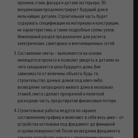
проемов, стиль фасада и детали экстерьера. 3D-
визуализация продемонстрирует будущий дом в
мельчайших деталях. Строительная часть будет
содержать спецификации на материалы и конструкции,
их характеристики, а также подробные схемы узлов.
Инженерный раздел предназначен для расчета
электрических, санитарных и вентиляционных сетей.
Составление сметы – выполняется на основе
имеющегося проекта и позволит увидеть в деталях из
чего складывается цена будущего дома. Вне
зависимости от величины объекта, будь то
строительство дачных домов под ключ либо
возведение загородного жилого дома в несколько
этажей, смета сделает прозрачной и понятной
расходную часть, предотвратив финансовые потери.
Строительные работы ведутся по заранее
составленному графику и включают в себя весь цикл – от
устройства котлована под фундамент до финишной
отделки поверхностей. После возведения фундамента
следует устройство каркаса с укреплением несущих