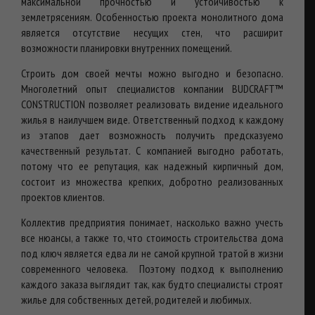
максимальной прочностью и устойчивостью к
землетрясениям. Особенностью проекта монолитного дома
является отсутствие несущих стен, что расширит
возможности планировки внутренних помещений.
Строить дом своей мечты можно выгодно и безопасно.
Многолетний опыт специалистов компании BUDCRAFT™
CONSTRUCTION позволяет реализовать видение идеального
жилья в наилучшем виде. Ответственный подход к каждому
из этапов дает возможность получить предсказуемо
качественный результат. С компанией выгодно работать,
потому что ее репутация, как надежный кирпичный дом,
состоит из множества крепких, добротно реализованных
проектов клиентов.
Коллектив предприятия понимает, насколько важно учесть
все нюансы, а также то, что стоимость строительства дома
под ключ является едва ли не самой крупной тратой в жизни
современного человека. Поэтому подход к выполнению
каждого заказа выглядит так, как будто специалисты строят
жилье для собственных детей, родителей и любимых.