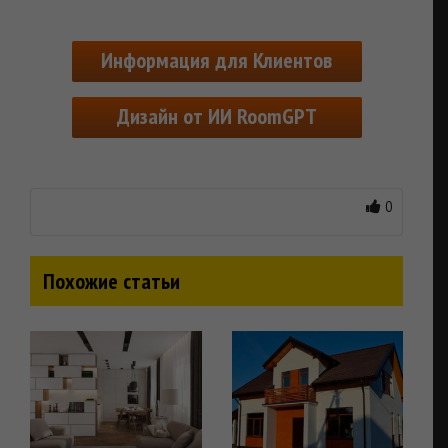
Информация для Клиентов
Дизайн от ИИ RoomGPT
0
Похожие статьи