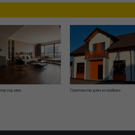
ртир под ключ
Строительство дома из газоблока