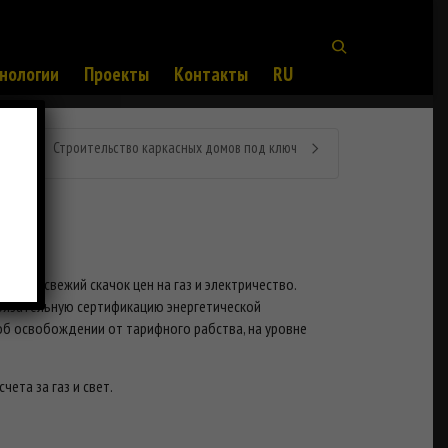
нологии
Проекты
Контакты
RU
Строительство каркасных домов под ключ
, чем свежий скачок цен на газ и электричество.
обязательную сертификацию энергетической
об освобождении от тарифного рабства, на уровне
ета за газ и свет.