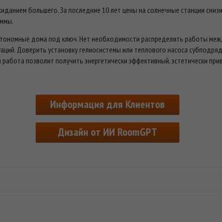
жиданием большего. За последние 10 лет цены на солнечные станции снизи
уммы.
втономные дома под ключ. Нет необходимости распределять работы меж
аций. Доверить установку гелиосистемы или теплового насоса субподря
 работа позволит получить энергетически эффективный, эстетически пр
Информация для Клиентов
Дизайн от ИИ RoomGPT