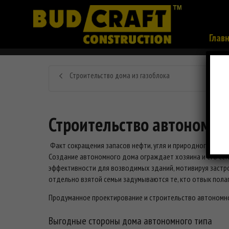
Глав
Строительство дома из газоблока
Строительство автономно
Факт сокращения запасов нефти, угля и природного газа н
Создание автономного дома ограждает хозяина и его се
эффективности для возводимых зданий, мотивируя застро
отдельно взятой семьи задумываются те, кто отвык полаг
Продуманное проектирование и строительство автономного
Выгодные стороны дома автономного типа