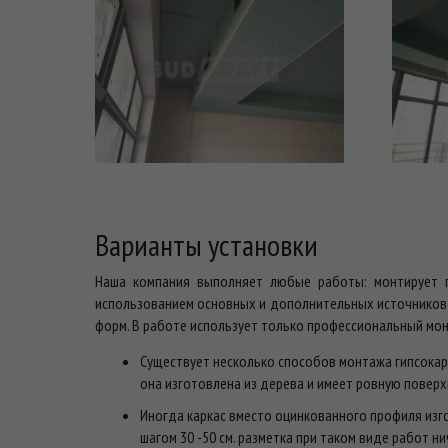
Варианты установки
Наша компания выполняет любые работы: монтирует п
использованием основных и дополнительных источников с
форм. В работе использует только профессиональный монт
Существует несколько способов монтажа гипсокарт
она изготовлена из дерева и имеет ровную поверх
Иногда каркас вместо оцинкованного профиля изг
шагом 30 -50 см. разметка при таком виде работ н