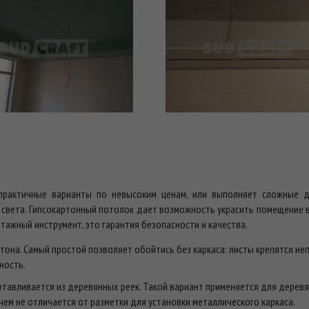
рактичные варианты по невысоким ценам, или выполняет сложные д
вета. Гипсокартонный потолок дает возможность украсить помещение в 
ажный инструмент, это гарантия безопасности и качества.
она. Самый простой позволяет обойтись без каркаса: листы крепятся неп
ность.
отавливается из деревянных реек. Такой вариант применяется для дерев
ичем не отличается от разметки для установки металлического каркаса.