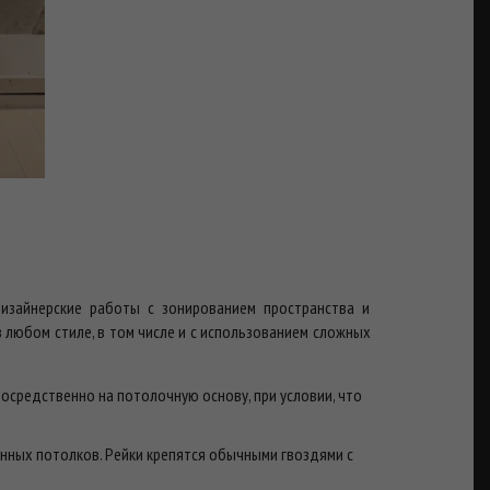
изайнерские работы с зонированием пространства и
любом стиле, в том числе и с использованием сложных
осредственно на потолочную основу, при условии, что
янных потолков. Рейки крепятся обычными гвоздями с