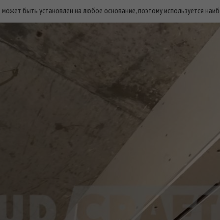
 может быть установлен на любое основание, поэтому используется наиб