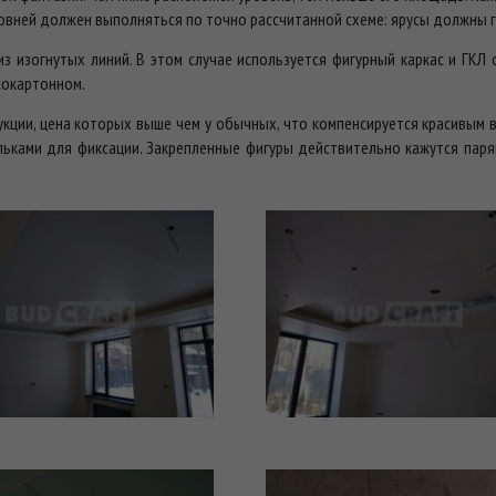
овней должен выполняться по точно рассчитанной схеме: ярусы должны 
из изогнутых линий. В этом случае используется фигурный каркас и ГК
сокартонном.
кции, цена которых выше чем у обычных, что компенсируется красивым 
ками для фиксации. Закрепленные фигуры действительно кажутся парящ