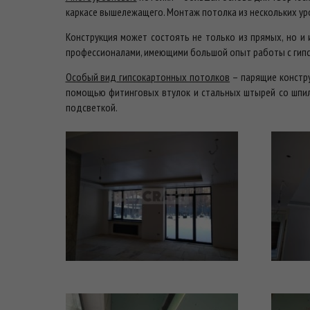
каркасе вышележащего. Монтаж потолка из нескольких ур
Конструкция может состоять не только из прямых, но и 
профессионалами, имеющими большой опыт работы с гип
Особый вид гипсокартонных потолков
– парящие констру
помощью фитинговых втулок и стальных штырей со шпиль
подсветкой.