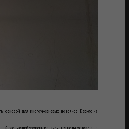
ть основой для многоуровневых потолков. Каркас из
дый следующий уровень монтируется не на основе, а на