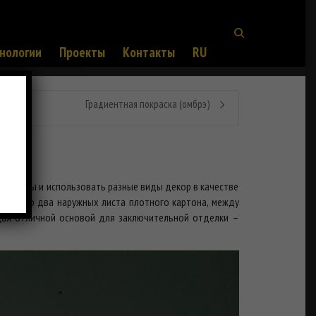
нологии
Проекты
Контакты
RU
Градиентная покраска (омбрэ)
е формы и использовать разные виды декор в качестве
он – это два наружных листа плотного картона, между
щая отличной основой для заключительной отделки –