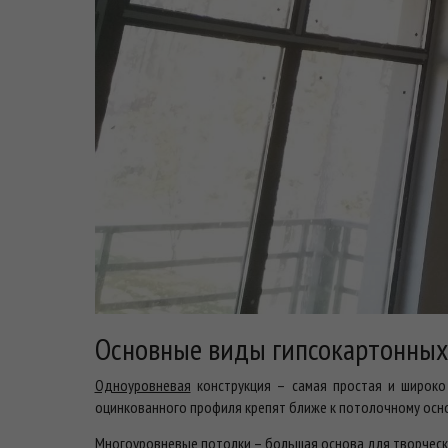
Основные виды гипсокартонных
Одноуровневая
конструкция – самая простая и широко
оцинкованного профиля крепят ближе к потолочному осно
Многоуровневые
потолки – большая основа для творческо