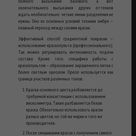
полного высыхания базового, а вот
окончательного высыхания других оттенков
ждать необязательно: четкие линии разделения не
нужны. Оно из основных условий техники омбре –
плавный переход между слоями краски.
Эффективный способ градиентной покраски –
использование краскопульта (профессионального).
Так можно регулировать интенсивность подачи
состава. Кроме того, специфика работы с
краскопультом – образование окрашенного пятна с
более светлым ореолом. Ореол используется как
граница участков различных тонов.
Краска основного цвета разбавляется до
требуемой консистенции с использованием
вискозиметра. Также разбавляется белая
краска. Обязательно использовать краски
разных цветов, но той же марки и того же
производителя.
После смешивания красок с получением самого