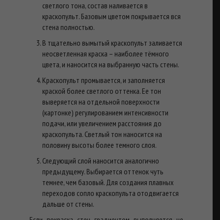
светлого тона, состав наливается в
краскопульт. Базовым цветом покрывается вся
стена полностью.
В тщательно вымытый краскопульт заливается
неосветленная краска – наиболее тёмного
цвета, и наносится на выбранную часть стены.
Краскопульт промывается, и заполняется
краской более светлого оттенка. Ее тон
выверяется на отдельной поверхности
(картонке) регулированием интенсивности
подачи, или увеличением расстояния до
краскопульта. Светлый тон наносится на
половину высоты более темного слоя.
Следующий слой наносится аналогично
предыдущему. Выбирается оттенок чуть
темнее, чем базовый. Для создания плавных
переходов сопло краскопульта отодвигается
дальше от стены.
Если покраска стен градиентом выполняется не