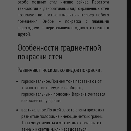
особо модным стал именно сейчас. Простота
технологии и декоративный вид окрашенных стен
позволяет полностью изменить интерьер любого
помещения. Омбре – покраска с плавными
переходами – перетеканиями одного оттенка в
другой.
Особенности градиентной
покраски стен
Различают несколько видов покраски:
горизонтальное, При нем тона перетекают от
темного к светлому, или наоборот,
горизонтальными полосами. Вариант считается
наиболее популярным;
вертикальное. По всей высоте стены проходят
размытые полоски, не имеющие четких границ.
Тона могут меняться от светлых к темным, от
темных к светлым, или чередоваться;