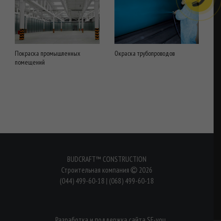
Покраска промышленных
Окраска трубопроводов
помещений
BUDCRAFT™ CONSTRUCTION
Строительная компания
2026
(044) 499-60-18
|
(068) 499-60-18
Разработка и поддержка сайта SF-you