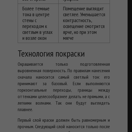
Более темные
Помещение выглядит
тона в центре
светлее. Уменьшается
стены с
контрастность,
переходом к
освещение смотрится
светлым в углах
ярче, но при этом
и возле окон
мягче
Технология покраски
Окрашивается только подготовленная
выровненная поверхность. По правилам нанесения
сначала наносится самый светлый тон: его
принимают за базовый. Если выполняются
горизонтальные переходы, границы между
оттенками целесообразнее делать не прямыми, а с
легкими волнами. Так они будут выглядеть
плавнее.
Первый слой краски должен быть равномерным и
прочным. Следующий слой наносится только после