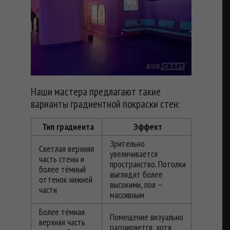
Наши мастера предлагают такие
варианты градиентной покраски стен:
Тип градиента
Эффект
Зрительно
Светлая верхняя
увеличивается
часть стены и
пространство. Потолки
более тёмный
выглядят более
оттенок нижней
высокими, пол –
части
массивным
Более тёмная
Помещение визуально
верхняя часть
расширяется, хотя